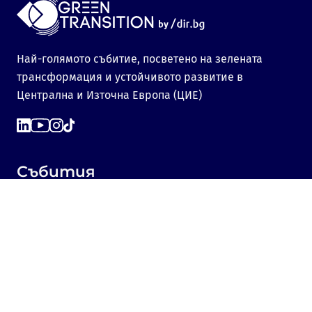
Най-голямото събитие, посветено на зелената
трансформация и устойчивото развитие в
Централна и Източна Европа (ЦИЕ)
Събития
Green Transition Forum 7.0
GTF Youth Forum
Green Transition Forum 6.0
Green Transition Forum 2025
Green Transition @COP29