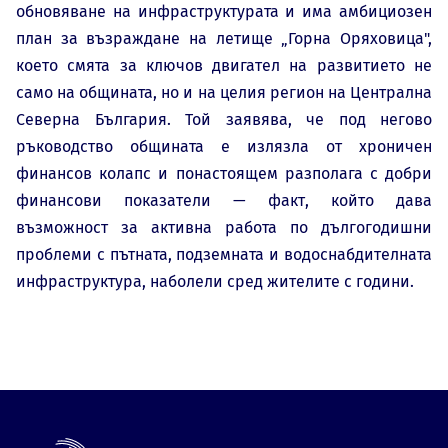
обновяване на инфраструктурата и има амбициозен
план за възраждане на летище „Горна Оряховица",
което смята за ключов двигател на развитието не
само на общината, но и на целия регион на Централна
Северна България. Той заявява, че под негово
ръководство общината е излязла от хроничен
финансов колапс и понастоящем разполага с добри
финансови показатели — факт, който дава
възможност за активна работа по дългогодишни
проблеми с пътната, подземната и водоснабдителната
инфраструктура, наболели сред жителите с години.