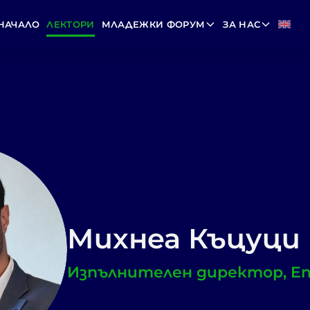
НАЧАЛО
ЛЕКТОРИ
МЛАДЕЖКИ ФОРУМ
ЗА НАС
Михнеа Къцуци
Изпълнителен директор, Ene