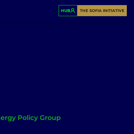
HUB
THE SOFIA INITIATIVE
rgy Policy Group