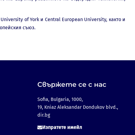
iversity of York и Central European University, както и
ропейския съюз.
Свържете се с нас
Sofia, Bulgaria, 1000,
19, Kniaz Aleksandar Dondukov blvd.,
dir.bg
Изпратете имейл