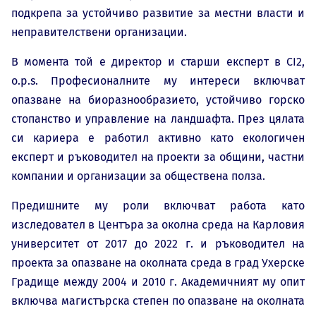
подкрепа за устойчиво развитие за местни власти и
неправителствени организации.
В момента той е директор и старши експерт в CI2,
o.p.s. Професионалните му интереси включват
опазване на биоразнообразието, устойчиво горско
стопанство и управление на ландшафта. През цялата
си кариера е работил активно като екологичен
експерт и ръководител на проекти за общини, частни
компании и организации за обществена полза.
Предишните му роли включват работа като
изследовател в Центъра за околна среда на Карловия
университет от 2017 до 2022 г. и ръководител на
проекта за опазване на околната среда в град Ухерске
Градище между 2004 и 2010 г. Академичният му опит
включва магистърска степен по опазване на околната