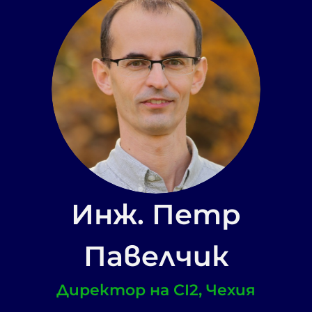
Инж. Петр
Павелчик
Директор на CI2, Чехия