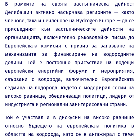
В рамките на своята застъпническа дейност
Делибашич активно насърчава регионите — както
членове, така и нечленове на Hydrogen Europe — да се
присъединят към застъпническите дейности на
организацията, включително ръководейки писма до
Европейската комисия с призив за запазване на
механизмите за финансиране на водородните
долини. Той е постоянно присъствие на водещи
европейски енергийни форуми и мероприятия,
свързани с водорода, включително Европейската
седмица на водорода, където е модерирал сесии на
високо равнище, обединяващи политици, лидери от
индустрията и регионални заинтересовани страни.
Той е участвал и в дискусии на високо равнище
относно бъдещето на европейската политика в
областта на водорода, като се е ангажирал с теми