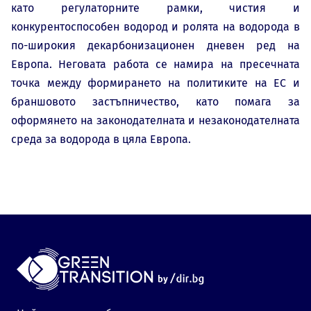
като регулаторните рамки, чистия и
конкурентоспособен водород и ролята на водорода в
по-широкия декарбонизационен дневен ред на
Европа. Неговата работа се намира на пресечната
точка между формирането на политиките на ЕС и
браншовото застъпничество, като помага за
оформянето на законодателната и незаконодателната
среда за водорода в цяла Европа.