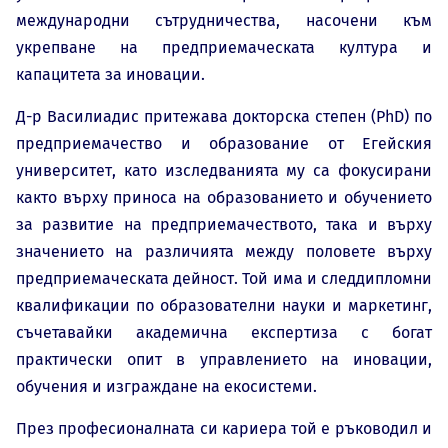
международни сътрудничества, насочени към
укрепване на предприемаческата култура и
капацитета за иновации.
Д-р Василиадис притежава докторска степен (PhD) по
предприемачество и образование от Егейския
университет, като изследванията му са фокусирани
както върху приноса на образованието и обучението
за развитие на предприемачеството, така и върху
значението на различията между половете върху
предприемаческата дейност. Той има и следдипломни
квалификации по образователни науки и маркетинг,
съчетавайки академична експертиза с богат
практически опит в управлението на иновации,
обучения и изграждане на екосистеми.
През професионалната си кариера той е ръководил и