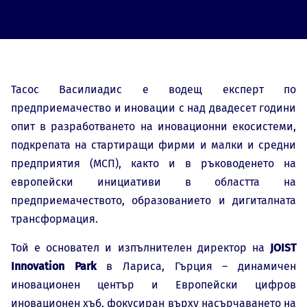
Тасос Василиадис е водещ експерт по
предприемачество и иновации с над двадесет години
опит в разработването на иновационни екосистеми,
подкрепата на стартиращи фирми и малки и средни
предприятия (МСП), както и в ръководенето на
европейски инициативи в областта на
предприемачеството, образованието и дигиталната
трансформация.
Той е основател и изпълнителен директор на
JOIST
Innovation Park
в Лариса, Гърция – динамичен
иновационен център и Европейски цифров
иновационен хъб, фокусиран върху насърчаването на