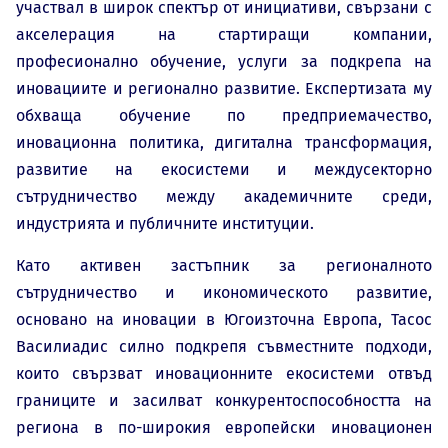
участвал в широк спектър от инициативи, свързани с
акселерация на стартиращи компании,
професионално обучение, услуги за подкрепа на
иновациите и регионално развитие. Експертизата му
обхваща обучение по предприемачество,
иновационна политика, дигитална трансформация,
развитие на екосистеми и междусекторно
сътрудничество между академичните среди,
индустрията и публичните институции.
Като активен застъпник за регионалното
сътрудничество и икономическото развитие,
основано на иновации в Югоизточна Европа, Тасос
Василиадис силно подкрепя съвместните подходи,
които свързват иновационните екосистеми отвъд
границите и засилват конкурентоспособността на
региона в по-широкия европейски иновационен