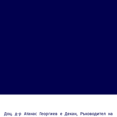
Доц. д-р Атанас Георгиев е Декан, Ръководител на