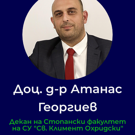
Доц. д-р Атанас
Георгиев
Декан на Стопански факултет
на СУ "Св. Климент Охридски"