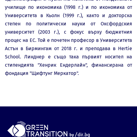
училище по икономика (1998 г.) и по икономика от
Университета в Кьолн (1999 г.), както и докторска
степен по политически науки от Оксфордския
университет (2003 г.), с фокус върху бюджетния
процес на ЕС. ​ Той е почетен професор в Университета
Астън в Бирмингам от 2018 г. и преподава в Hertie
School. Линднер е също така първият носител на
стипендията "Хенрик Ендерлайн", финансирана от
фондация "Щифтунг Меркатор". ​