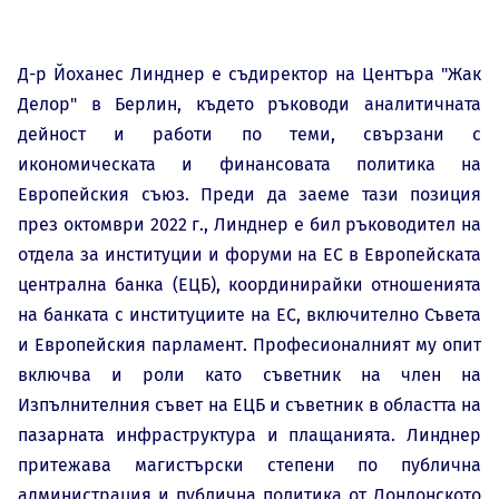
Д-р Йоханес Линднер е съдиректор на Центъра "Жак
Делор" в Берлин, където ръководи аналитичната
дейност и работи по теми, свързани с
икономическата и финансовата политика на
Европейския съюз. Преди да заеме тази позиция
през октомври 2022 г., Линднер е бил ръководител на
отдела за институции и форуми на ЕС в Европейската
централна банка (ЕЦБ), координирайки отношенията
на банката с институциите на ЕС, включително Съвета
и Европейския парламент. Професионалният му опит
включва и роли като съветник на член на
Изпълнителния съвет на ЕЦБ и съветник в областта на
пазарната инфраструктура и плащанията. Линднер
притежава магистърски степени по публична
администрация и публична политика от Лондонското