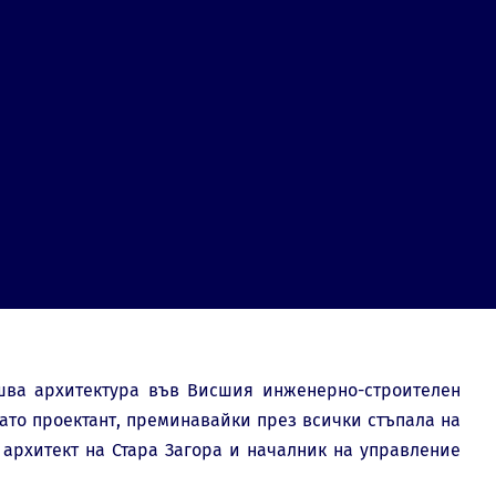
ршва архитектура във Висшия инженерно-строителен
 като проектант, преминавайки през всички стъпала на
архитект на Стара Загора и началник на управление