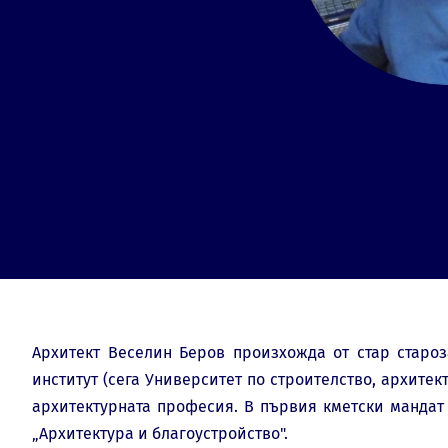
Архитект Веселин Беров произхожда от стар старо
институт (сега Университет по строителство, архитект
архитектурната професия. В първия кметски мандат
„Архитектура и благоустройство".