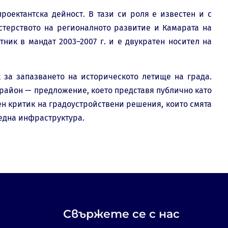
роектантска дейност. В тази си роля е известен и с
стерството на регионалното развитие и Камарата на
ник в мандат 2003–2007 г. и е двукратен носител на
 за запазването на историческото летище на града.
район — предложение, което представя публично като
ен критик на градоустройствени решения, които смята
една инфраструктура.
Свържете се с нас