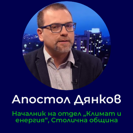
Апостол Дянков
Началник на отдел „Климат и
енергия“, Столична община