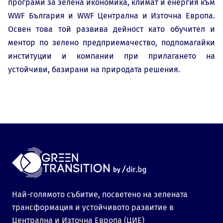
програми за зелена икономика, климат и енергия към
WWF България и WWF Централна и Източна Европа.
Освен това той развива дейност като обучител и
ментор по зелено предприемачество, подпомагайки
институции и компании при прилагането на
устойчиви, базирани на природата решения.
Най-голямото събитие, посветено на зелената
трансформация и устойчивото развитие в
Централна и Източна Европа (ЦИЕ)