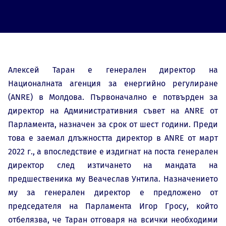
Алексей Таран е генерален директор на
Националната агенция за енергийно регулиране
(ANRE) в Молдова. Първоначално е потвърден за
директор на Административния съвет на ANRE от
Парламента, назначен за срок от шест години. Преди
това е заемал длъжността директор в ANRE от март
2022 г., а впоследствие е издигнат на поста генерален
директор след изтичането на мандата на
предшественика му Веачеслав Унтила. Назначението
му за генерален директор е предложено от
председателя на Парламента Игор Гросу, който
отбелязва, че Таран отговаря на всички необходими