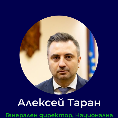
Алексей Таран
Генерален директор, Национална