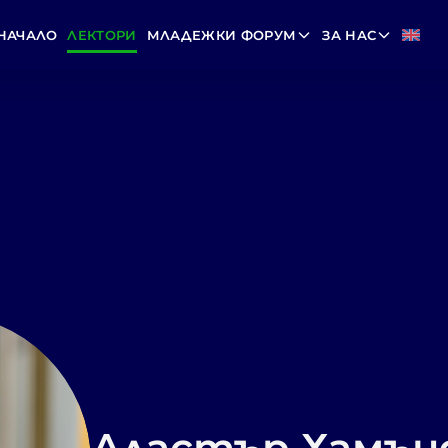
НАЧАЛО
ЛЕКТОРИ
МЛАДЕЖКИ ФОРУМ
ЗА НАС
Аластър Хамън