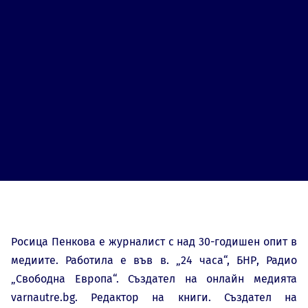
Росица Пенкова е журналист с над 30-годишен опит в
медиите. Работила е във в. „24 часа“, БНР, Радио
„Свободна Европа“. Създател на онлайн медията
varnautre.bg
. Редактор на книги. Създател на