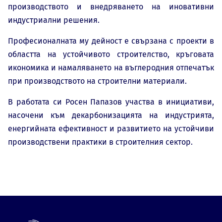
производството и внедряването на иновативни
индустриални решения.
Професионалната му дейност е свързана с проекти в
областта на устойчивото строителство, кръговата
икономика и намаляването на въглеродния отпечатък
при производството на строителни материали.
В работата си Росен Папазов участва в инициативи,
насочени към декарбонизацията на индустрията,
енергийната ефективност и развитието на устойчиви
производствени практики в строителния сектор.