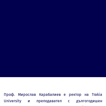
Проф. Мирослав Карабалиев е ректор на Trakia
University и преподавател с дългогодишен