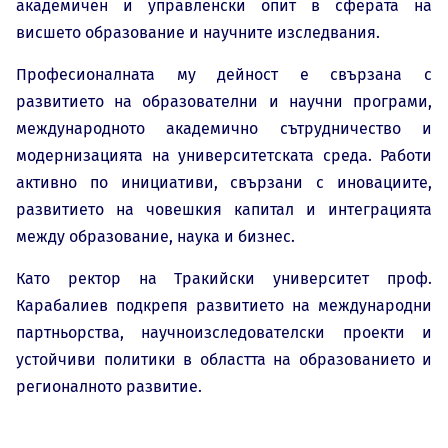
академичен и управленски опит в сферата на
висшето образование и научните изследвания.
Професионалната му дейност е свързана с
развитието на образователни и научни програми,
международното академично сътрудничество и
модернизацията на университетската среда. Работи
активно по инициативи, свързани с иновациите,
развитието на човешкия капитал и интеграцията
между образование, наука и бизнес.
Като ректор на Тракийски университет проф.
Карабалиев подкрепя развитието на международни
партньорства, научноизследователски проекти и
устойчиви политики в областта на образованието и
регионалното развитие.