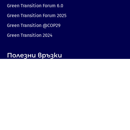
Green Transition Forum 6.0
Green Transition Forum 2025
Green Transition @COP29
Green Transition 2024
Полезни връзки
Линк към Dir.bg
Реклама
Поверителност
Бисквитки
Споделяне на мнение
Съгласие за бисквитки