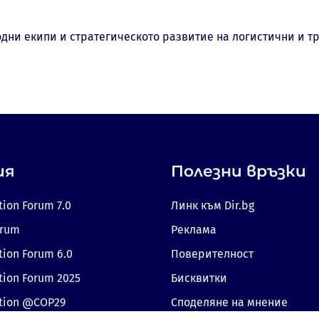
дни екипи и стратегическото развитие на логистични и т
ия
Полезни връзки
tion Forum 7.0
Линк към Dir.bg
orum
Реклама
tion Forum 6.0
Поверителност
tion Forum 2025
Бисквитки
ition @COP29
Споделяне на мнение