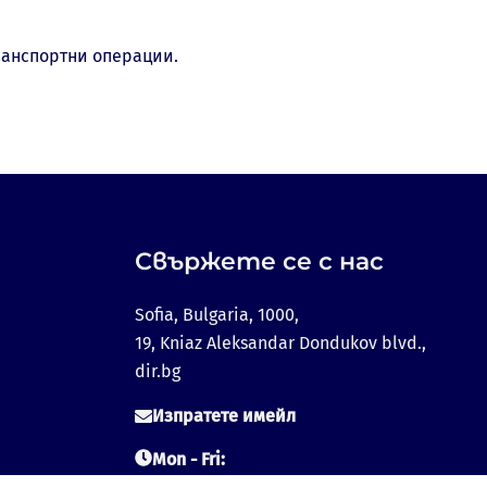
ранспортни операции.
Свържете се с нас
Sofia, Bulgaria, 1000,
19, Kniaz Aleksandar Dondukov blvd.,
dir.bg
Изпратете имейл
Mon - Fri:
09:00 - 18:00