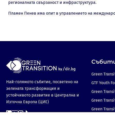
регионалната свързаност и инфраструктура.
Пламен Пенев има опит в управлението на междунаро
Събит
Green Transi
Най-голямото събитие, посветено на
GTF Youth F
зелената трансформация и
Green Transi
устойчивото развитие в Централна и
Green Transi
Източна Европа (ЦИЕ)
Green Trans