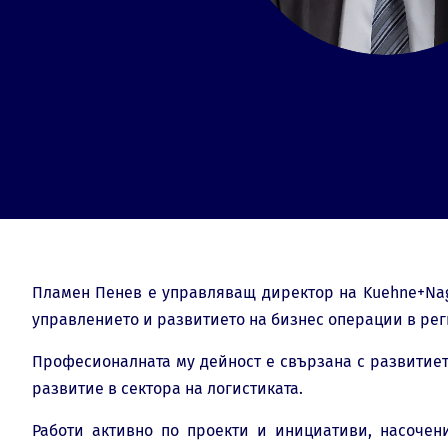
Пламен Пенев е управляващ директор на Kuehne+Nage
управлението и развитието на бизнес операции в рег
Професионалната му дейност е свързана с развитиет
развитие в сектора на логистиката.
Работи активно по проекти и инициативи, насочен