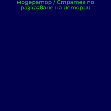
модератор / Стратег по
разказване на истории