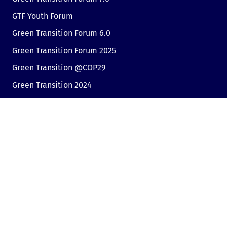
GTF Youth Forum
Green Transition Forum 6.0
Green Transition Forum 2025
Green Transition @COP29
Green Transition 2024
Полезни връзки
Линк към Dir.bg
Реклама
Поверителност
Бисквитки
Споделяне на мнение