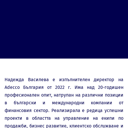
Надежда Василева е изпълнителен директор на
Adecco България от 2022 г. Има над 20-годишен
професионален опит, натрупан на различни позиции
в български и международни компании от
финансовия сектор. Реализирала е редица успешни
проекти в областта на управление на екипи по
продажби, бизнес развитие, клиентско обслужване и