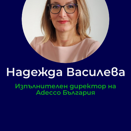
Надежда Василева
Изпълнителен директор на
Adecco България