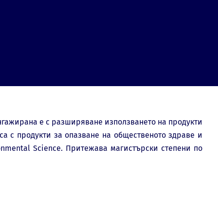
нгажирана е с разширяване използването на продукти
са с продукти за опазване на общественото здраве и
onmental Science. Притежава магистърски степени по