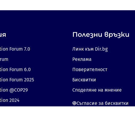
ия
Полезни връзки
tion Forum 7.0
Линк към Dir.bg
orum
Реклама
tion Forum 6.0
Поверителност
tion Forum 2025
Бисквитки
ition @COP29
Споделяне на мнение
tion 2024
Съгласие за бисквитки
© 2026 Dir.bg. Всички права запазени.