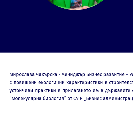
Мирослава Чакърска - мениджър Бизнес развитие – У
с повишени екологични характеристики в строителст
устойчиви практики в прилагането им в държавите о
“Молекулярна биология“ от СУ и „Бизнес администраци