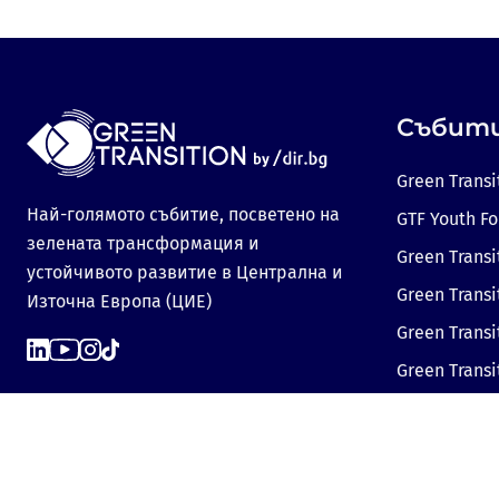
Събит
Green Transi
Най-голямото събитие, посветено на
GTF Youth F
зелената трансформация и
Green Transi
устойчивото развитие в Централна и
Green Transi
Източна Европа (ЦИЕ)
Green Trans
Green Transi