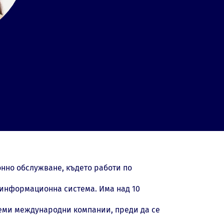
но обслужване, където работи по
информационна система. Има над 10
леми международни компании, преди да се