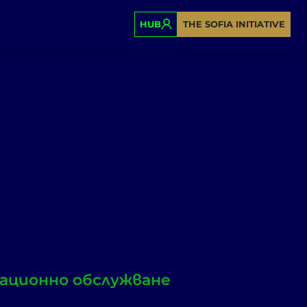
HUB
THE SOFIA INITIATIVE
ационно обслужване