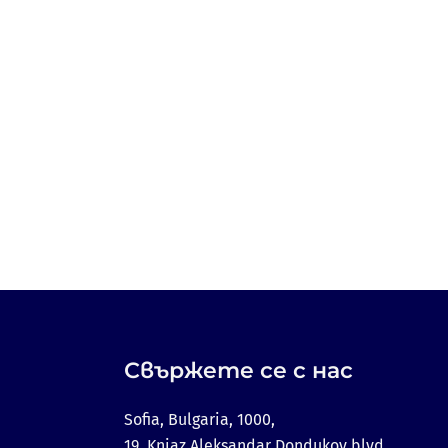
Свържете се с нас
Sofia, Bulgaria, 1000,
19, Kniaz Aleksandar Dondukov blvd.,