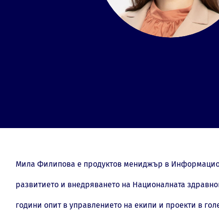
Мила Филипова е продуктов мениджър в Информацион
развитието и внедряването на Националната здравно
години опит в управлението на екипи и проекти в го