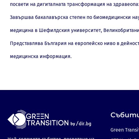
посвети на дигиталната трансформация на здравеопа
Завършва бакалавърска степен по биомедицински нау
медицина в Шефилдския университет, Великобритани
Представлява България на европейско ниво в дейност
медицинска информация.
Събит
Green Transi