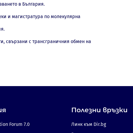
зването в България.
ки и магистратура по молекулярна
я.
и, свързани с трансграничния обмен на
ия
Полезни връзки
tion Forum 7.0
Линк към Dir.bg