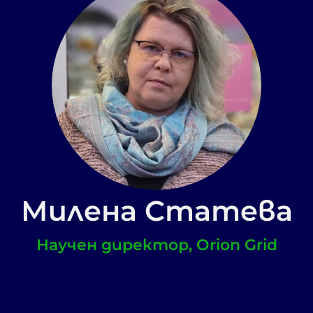
Милена Статева
Научен директор, Orion Grid