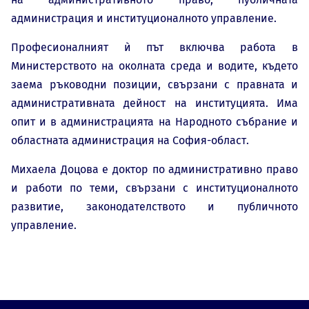
администрация и институционалното управление.
Професионалният ѝ път включва работа в
Министерството на околната среда и водите, където
заема ръководни позиции, свързани с правната и
административната дейност на институцията. Има
опит и в администрацията на Народното събрание и
областната администрация на София-област.
Михаела Доцова е доктор по административно право
и работи по теми, свързани с институционалното
развитие, законодателството и публичното
управление.