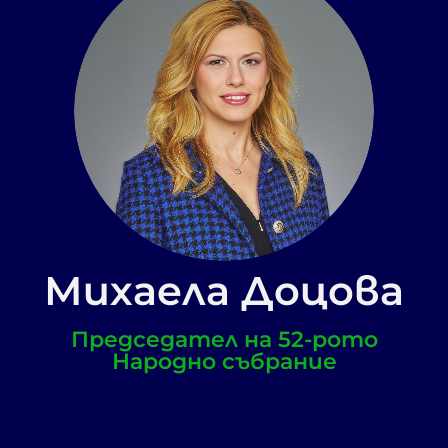
Михаела Доцова
Председател на 52-рото
Народно събрание