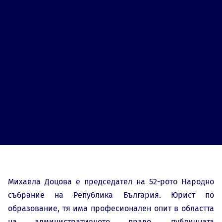
Михаела Доцова е председател на 52-рото Народно
събрание на Република България. Юрист по
образование, тя има професионален опит в областта
на административното право, публичната