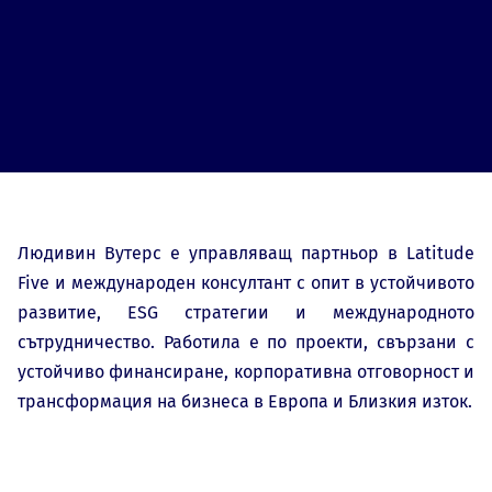
Людивин Вутерс е управляващ партньор в Latitude
Five и международен консултант с опит в устойчивото
развитие, ESG стратегии и международното
сътрудничество. Работила е по проекти, свързани с
устойчиво финансиране, корпоративна отговорност и
трансформация на бизнеса в Европа и Близкия изток.