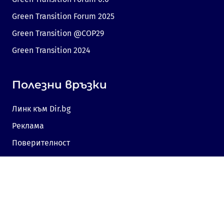
Green Transition Forum 2025
Green Transition @COP29
Green Transition 2024
Полезни връзки
Линк към Dir.bg
Реклама
Поверителност
Бисквитки
Споделяне на мнение
Съгласие за бисквитки