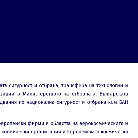
ата сигурност и отбрана, трансфера на технологии и
иции в Министерството на отбраната, Българската
едвания по национална сигурност и отбрана към БАН
европейски фирми в областта на аерокосмическите и
те космически организации и Европейската космическа