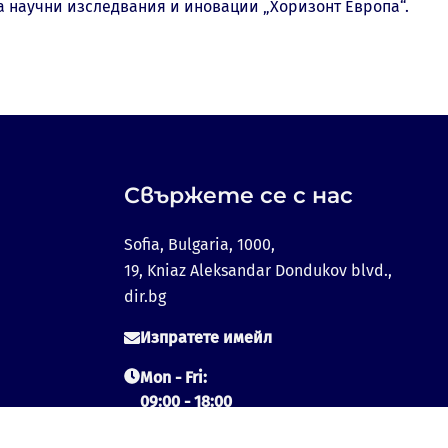
за научни изследвания и иновации „Хоризонт Европа“.
Свържете се с нас
Sofia, Bulgaria, 1000,
19, Kniaz Aleksandar Dondukov blvd.,
dir.bg
Изпратете имейл
Mon - Fri:
09:00 - 18:00