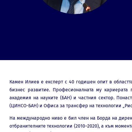
Камен Илиев е експерт с 40 годишен опит в областт
бизнес развитие. Професионалната му кариерата 
академия на науките (БАН) и частния сектор. Пона
(ЦИНСО-БАН) и Офиса за трансфер на технологии „Рис
На международно ниво е бил член на Борда на дире
отбранителните технологии (2010–2020), а към момен