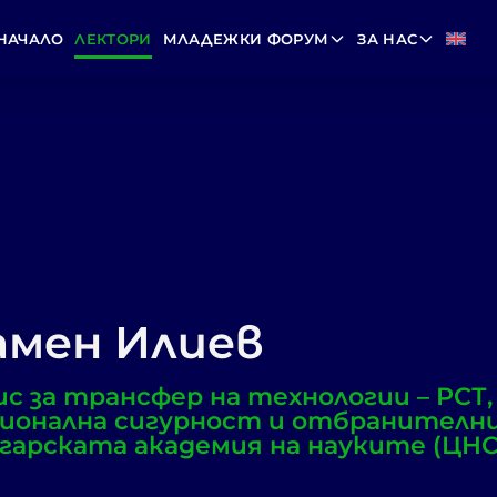
НАЧАЛО
ЛЕКТОРИ
МЛАДЕЖКИ ФОРУМ
ЗА НАС
амен Илиев
с за трансфер на технологии – РСТ
ионална сигурност и отбранителни
гарската академия на науките (ЦН