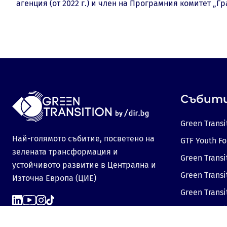
агенция (от 2022 г.) и член на Програмния комитет „
Събит
Green Transi
Най-голямото събитие, посветено на
GTF Youth F
зелената трансформация и
Green Transi
устойчивото развитие в Централна и
Green Transi
Източна Европа (ЦИЕ)
Green Trans
Green Transi