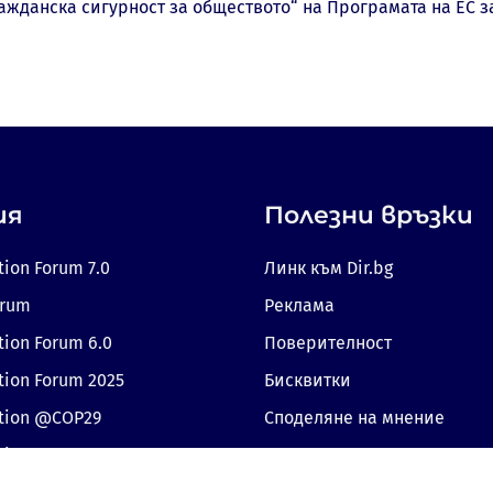
Гражданска сигурност за обществото“ на Програмата на ЕС 
ия
Полезни връзки
tion Forum 7.0
Линк към Dir.bg
orum
Реклама
tion Forum 6.0
Поверителност
tion Forum 2025
Бисквитки
ition @COP29
Споделяне на мнение
tion 2024
Съгласие за бисквитки