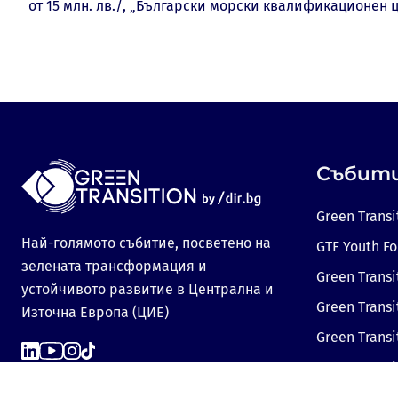
от 15 млн. лв./, „Български морски квалификационен це
Събит
Green Transi
Най-голямото събитие, посветено на
GTF Youth F
зелената трансформация и
Green Transi
устойчивото развитие в Централна и
Green Transi
Източна Европа (ЦИЕ)
Green Trans
Green Transi