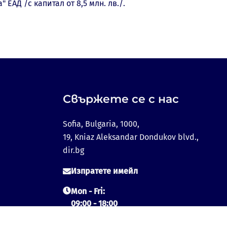
 ЕАД /с капитал от 8,5 млн. лв./.
Свържете се с нас
Sofia, Bulgaria, 1000,
19, Kniaz Aleksandar Dondukov blvd.,
dir.bg
Изпратете имейл
Mon - Fri:
09:00 - 18:00