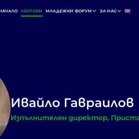
НАЧАЛО
ЛЕКТОРИ
МЛАДЕЖКИ ФОРУМ
ЗА НАС
Ивайло Гавраилов
Изпълнителен директор, Приста