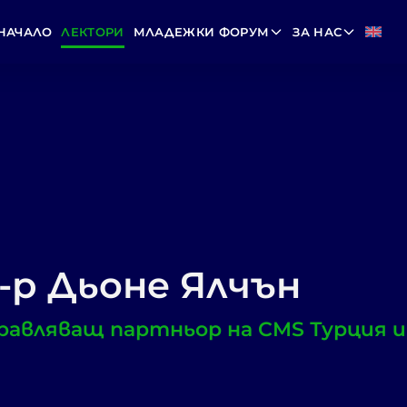
НАЧАЛО
ЛЕКТОРИ
МЛАДЕЖКИ ФОРУМ
ЗА НАС
-р Дьоне Ялчън
равляващ партньор на CMS Турция 