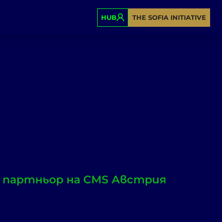
HUB
THE SOFIA INITIATIVE
и партньор на CMS Австрия