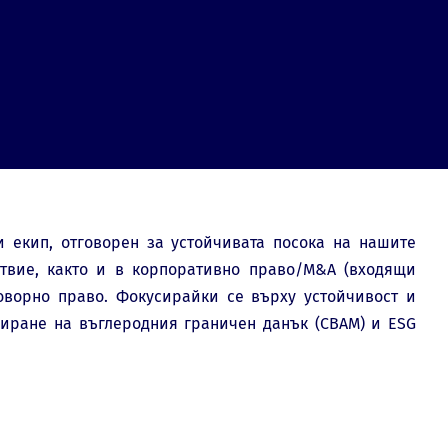
 екип, отговорен за устойчивата посока на нашите
ствие, както и в корпоративно право/M&A (входящи
оворно право. Фокусирайки се върху устойчивост и
лиране на въглеродния граничен данък (CBAM) и ESG