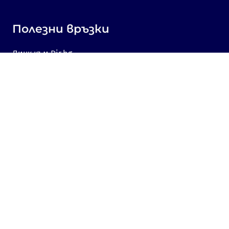
Полезни връзки
Линк към Dir.bg
Реклама
Поверителност
Бисквитки
Споделяне на мнение
Съгласие за бисквитки
Свържете се с нас
Sofia, Bulgaria, 1000,
19, Kniaz Aleksandar Dondukov blvd., dir.bg