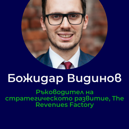
Божидар Видинов
Ръководител на
стратегическото развитие, The
Revenues Factory