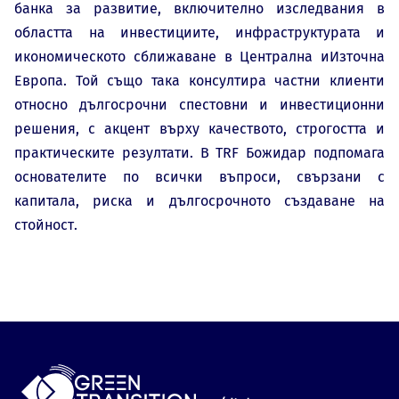
банка за развитие, включително изследвания в
областта на инвестициите, инфраструктурата и
икономическото сближаване в Централна иИзточна
Европа. Той също така консултира частни клиенти
относно дългосрочни спестовни и инвестиционни
решения, с акцент върху качеството, строгостта и
практическите резултати. В TRF Божидар подпомага
основателите по всички въпроси, свързани с
капитала, риска и дългосрочното създаване на
стойност.