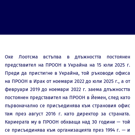
Оке Лоотсма встъпва в длъжността постоянен
представител на ПРООН в Украйна на 15 юли 2025 г.
Преди да пристигне в Украйна, той ръководи офиса
на ПРООН в Ирак от ноември 2022 до юли 2025 г., а от
февруари 2019 до ноември 2022 г. заема длъжността
постоянен представител на ПРООН в Йемен, след като
първоначално се присъединява към страновия офис
там през август 2016 г. като директор за страната.
Кариерата му в ПРООН обхваща над 30 години — той
се присъединява към организацията през 1994 г. — и