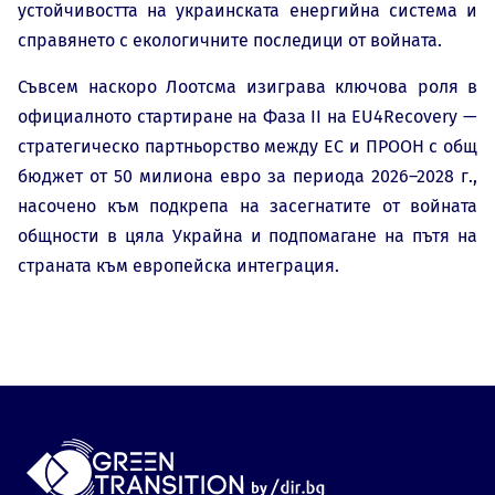
устойчивостта на украинската енергийна система и
справянето с екологичните последици от войната.
Съвсем наскоро Лоотсма изиграва ключова роля в
официалното стартиране на Фаза II на EU4Recovery —
стратегическо партньорство между ЕС и ПРООН с общ
бюджет от 50 милиона евро за периода 2026–2028 г.,
насочено към подкрепа на засегнатите от войната
общности в цяла Украйна и подпомагане на пътя на
страната към европейска интеграция.