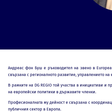
Андреас фон Буш е ръководител на звено в European
свързана с регионалното развитие, управлението на
В рамките на DG REGIO той участва в инициативи и 
на европейски политики в държавите членки.
Професионалната му дейност е свързана с координаци
публичния сектор в Европа.