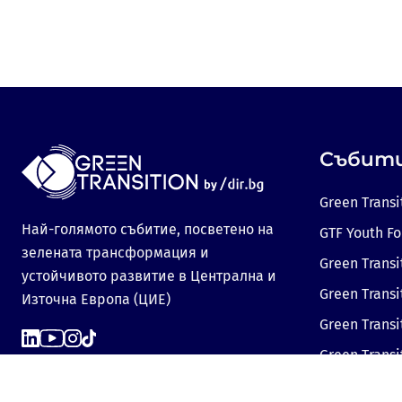
Събит
Green Transi
Най-голямото събитие, посветено на
GTF Youth F
зелената трансформация и
Green Transi
устойчивото развитие в Централна и
Green Transi
Източна Европа (ЦИЕ)
Green Trans
Green Transi