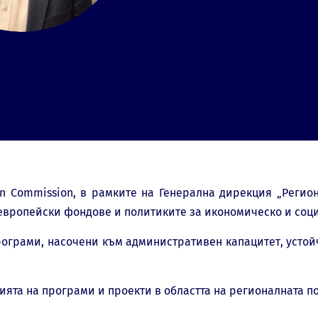
 Commission, в рамките на Генерална дирекция „Регион
 европейски фондове и политиките за икономическо и соц
програми, насочени към административен капацитет, усто
ята на програми и проекти в областта на регионалната п