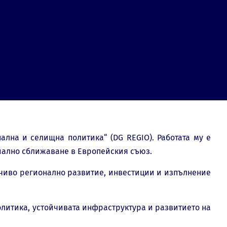
ална и селищна политика“ (DG REGIO). Работата му е
иално сближаване в Европейския съюз.
йчиво регионално развитие, инвестиции и изпълнение
олитика, устойчивата инфраструктура и развитието на