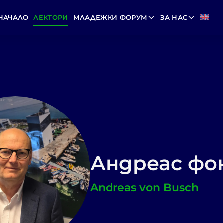
НАЧАЛО
ЛЕКТОРИ
МЛАДЕЖКИ ФОРУМ
ЗА НАС
Андреас фо
Andreas von Busch