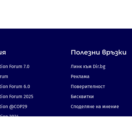
ия
Полезни връзки
tion Forum 7.0
Линк към Dir.bg
orum
Реклама
tion Forum 6.0
Поверителност
tion Forum 2025
Бисквитки
ition @COP29
Споделяне на мнение
tion 2024
Съгласие за бисквитки